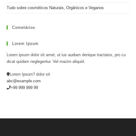
Tudo sobre cosméticos Naturais, Orgânicos e Veganos
Cometários
Lorem Ipsum
Lorem ipsum dolor sit amet, ut ius audiam denique tractatos, pro cu
dicat quidam neglegentur. Vel mazim aliquid.
Lorem Ipsum? dolor sit
abc@example.com
+99 999 999 99